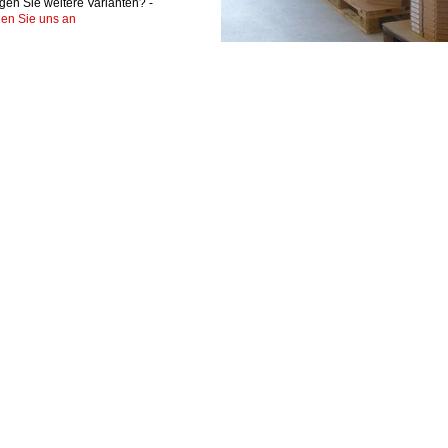
gen Sie weitere Varianten? -
en Sie uns an