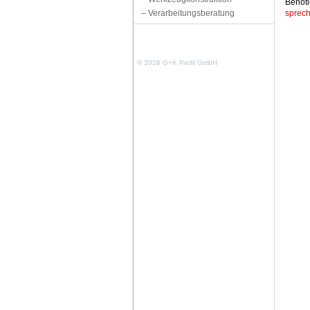
Benöti
–
Verarbeitungsberatung
sprech
© 2026 G+K Profil GmbH