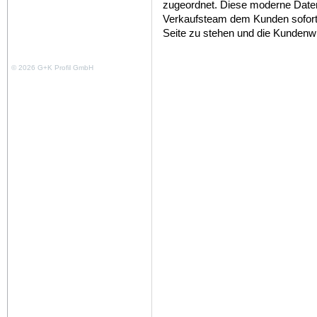
zugeordnet. Diese moderne Date
Verkaufsteam dem Kunden sofort
Seite zu stehen und die Kundenwü
© 2026 G+K Profil GmbH