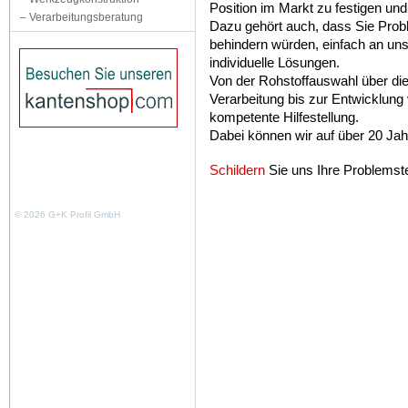
Position im Markt zu festigen un
–
Verarbeitungsberatung
Dazu gehört auch, dass Sie Probl
behindern würden, einfach an uns
individuelle Lösungen.
Von der Rohstoffauswahl über di
Verarbeitung bis zur Entwicklung
kompetente Hilfestellung.
Dabei können wir auf über 20 Jah
Schildern
Sie uns Ihre Problemste
© 2026 G+K Profil GmbH