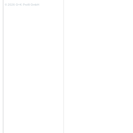
© 2026 G+K Profil GmbH