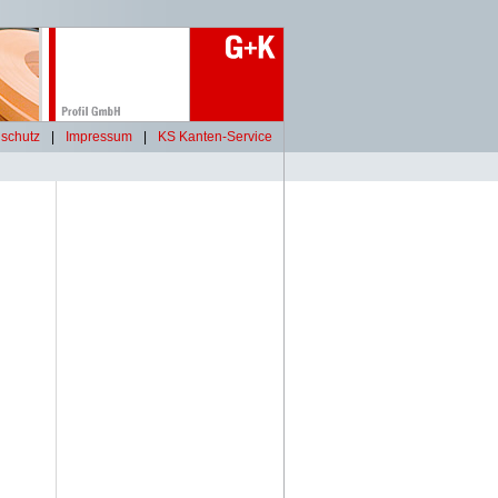
schutz
|
Impressum
|
KS Kanten-Service