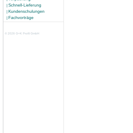
Schnell-Lieferung
|
Kundenschulungen
|
Fachvorträge
|
© 2026 G+K Profil GmbH