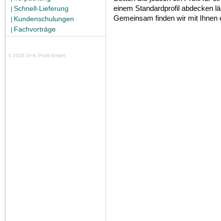
einem Standardprofil abdecken l
Schnell-Lieferung
|
Gemeinsam finden wir mit Ihnen 
Kundenschulungen
|
Fachvorträge
|
© 2026 G+K Profil GmbH